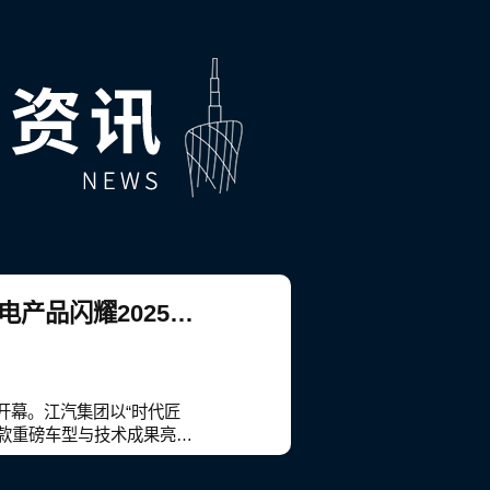
时代匠心，共创共赢丨江汽集团携多款智电产品闪耀2025广州国际车展
馆开幕。江汽集团以“时代匠
款重磅车型与技术成果亮