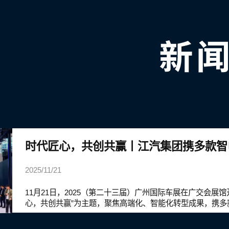
2025/11/21
11月21日，2025（第二十三届）广州国际车展在广交会展
心，共创共赢”为主题，聚焦高端化、智能化转型成果，携多
相，全面展现其从传统制造向科技型企业跃迁的战略布局。