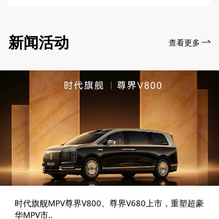
新闻活动
查看更多
时代旗舰MPV尊界V800、尊界V680上市，重塑超豪
华MPV市..