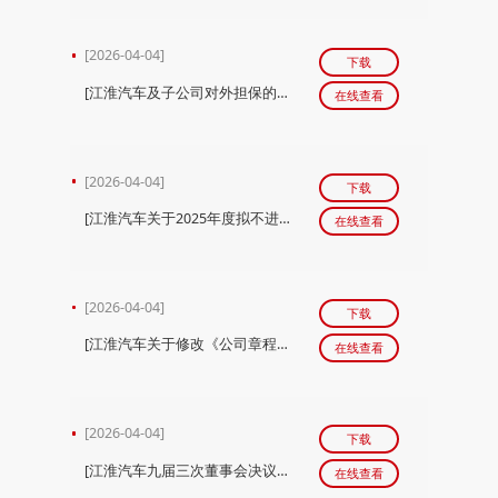
[2026-04-04]
下载
[江淮汽车及子公司对外担保的公告]
在线查看
[2026-04-04]
下载
[江淮汽车关于2025年度拟不进行利润分配的公告]
在线查看
[2026-04-04]
下载
[江淮汽车关于修改《公司章程》的公告]
在线查看
[2026-04-04]
下载
[江淮汽车九届三次董事会决议公告]
在线查看