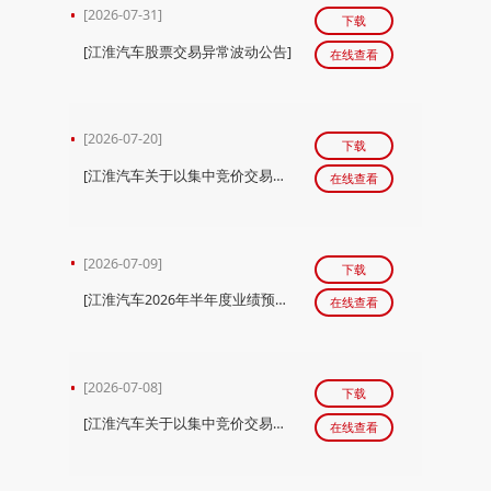
[2026-07-31]
下载
[江淮汽车股票交易异常波动公告]
在线查看
[2026-07-20]
下载
[江淮汽车关于以集中竞价交易方式回购公司股份进展公告]
在线查看
[2026-07-09]
下载
[江淮汽车2026年半年度业绩预亏公告]
在线查看
[2026-07-08]
下载
[江淮汽车关于以集中竞价交易方式首次回购公司股份的公告]
在线查看