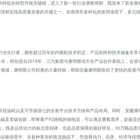
特征的转型升级关键期，进入了新一轮行业调整周期，既迎来了新发展机
困境和实现高质量发展的关键之一。在商用车多样化的使用场景下，多元
业先行者，拥有超过百年的内燃机技术积淀，产品矩阵和技术储备非常丰
多年，特别是自2018年，江汽集团与康明斯动力在产品合作基础上，合
力领域，康明斯公司积累的大量经验，帮助安徽康明斯取得了更快的发展
段油耗以及可升级国七的全新平台技术升级和产品布局。同时，安徽康明
碳及零碳创新，即将量产P2路线的插电混，可以满足重载需求，是最适
线，既是品质动力的标志里程碑，也是品质保障的最好明见，30万颗品质
的运输场景中、在各种复杂的路况挑战下，凭借着动力、品质、经济等优