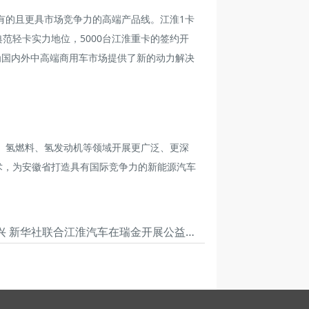
的且更具市场竞争力的高端产品线。江淮1卡
范轻卡实力地位，5000台江淮重卡的签约开
为国内外中高端商用车市场提供了新的动力解决
氢燃料、氢发动机等领域开展更广泛、更深
术，为安徽省打造具有国际竞争力的新能源汽车
下一篇：护航乡村振兴 新华社联合江淮汽车在瑞金开展公益捐赠活动