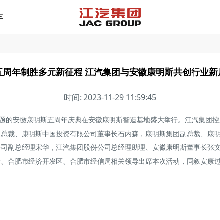
车
五周年制胜多元新征程 江汽集团与安徽康明斯共创行业新
时间: 2023-11-29 11:59:45
”为主题的安徽康明斯五周年庆典在安徽康明斯智造基地盛大举行。江汽集团
副总裁、康明斯中国投资有限公司董事长石内森，康明斯集团副总裁、康
公司副总经理宋华，江汽集团股份公司总经理助理、安徽康明斯董事长张
厅、合肥市经济开发区、合肥市经信局相关领导出席本次活动，同叙安康