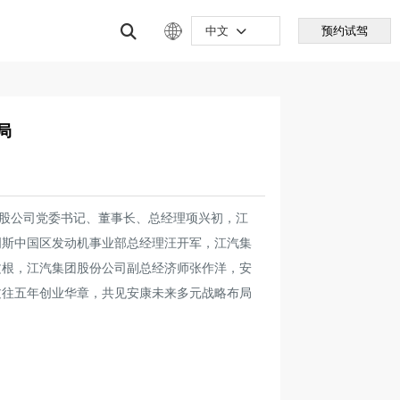
中文
预约试驾
局
控股公司党委书记、董事长、总经理项兴初，江
明斯中国区发动机事业部总经理汪开军，江汽集
文根，江汽集团股份公司副总经济师张作洋，安
过往五年创业华章，共见安康未来多元战略布局