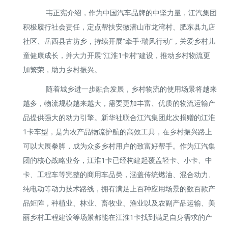
韦正宪介绍，作为中国汽车品牌的中坚力量，江汽集团
积极履行社会责任，定点帮扶安徽潜山市龙湾村、肥东县九店
社区、岳西县古坊乡，持续开展“牵手·瑞风行动”，关爱乡村儿
童健康成长，并大力开展“江淮1卡村”建设，推动乡村物流更
加繁荣，助力乡村振兴。
随着城乡进一步融合发展，乡村物流的使用场景将越来
越多，物流规模越来越大，需要更加丰富、优质的物流运输产
品提供强大的动力引擎。新华社联合江汽集团此次捐赠的江淮
1卡车型，是为农产品物流护航的高效工具，在乡村振兴路上
可以大展拳脚，成为众多乡村用户的致富好帮手。作为江汽集
团的核心战略业务，江淮1卡已经构建起覆盖轻卡、小卡、中
卡、工程车等完整的商用车品类，涵盖传统燃油、混合动力、
纯电动等动力技术路线，拥有满足上百种应用场景的数百款产
品矩阵，种植业、林业、畜牧业、渔业以及农副产品运输、美
丽乡村工程建设等场景都能在江淮1卡找到满足自身需求的产