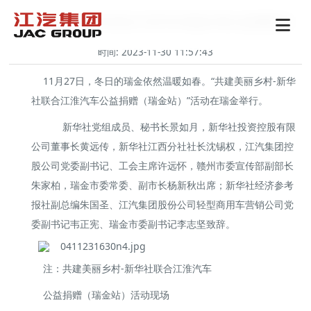
护航乡村振兴 新华社联合江淮汽车在瑞金开展公益捐赠活动
时间: 2023-11-30 11:57:43
11月27日，冬日的瑞金依然温暖如春。“共建美丽乡村-新华
社联合江淮汽车公益捐赠（瑞金站）”活动在瑞金举行。
新华社党组成员、秘书长景如月，新华社投资控股有限
公司董事长黄远传，新华社江西分社社长沈锡权，江汽集团控
股公司党委副书记、工会主席许远怀，赣州市委宣传部副部长
朱家柏，瑞金市委常委、副市长杨新秋出席；新华社经济参考
报社副总编朱国圣、江汽集团股份公司轻型商用车营销公司党
委副书记韦正宪、瑞金市委副书记李志坚致辞。
注：共建美丽乡村-新华社联合江淮汽车
公益捐赠（瑞金站）活动现场