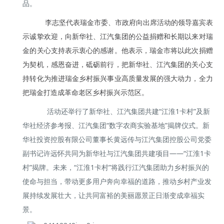
品。
李志坚代表瑞金市委、市政府向出席活动的领导嘉宾表
示诚挚欢迎，向新华社、江汽集团的公益捐赠和长期以来对瑞
金的关心支持表示衷心的感谢。他表示，瑞金市将以此次捐赠
为契机，感恩奋进，砥砺前行，把新华社、江汽集团的关心支
持转化为推进瑞金乡村振兴事业高质量发展的强大动力，全力
把瑞金打造成革命老区乡村振兴示范区。
活动还举行了新华社、江汽集团共建“江淮1卡村”及新
华社经济参考报、江汽集团“数字农商实验基地”揭牌仪式。新
华社投资控股有限公司董事长黄远传与江汽集团控股公司党委
副书记许远怀共同为新华社与江汽集团共建项目——“江淮1卡
村”揭牌。未来，“江淮1卡村”将践行江汽集团助力乡村振兴的
使命与担当，带动更多用户奔向幸福的道路，推动乡村产业发
展持续发展壮大，让共同富裕的美丽愿景正日渐变成幸福实
景。