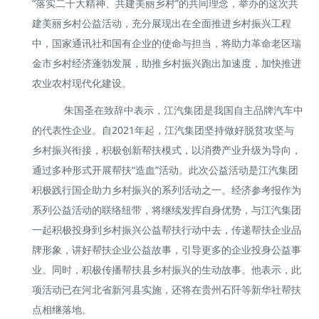
“落实二十大精神、共建美丽乡村”的共同理念，举办的这次共
建美丽乡村公益活动，充分展现出在全面推进乡村振兴工程
中，国家通讯社和国有企业的使命与担当，将助力革命老区瑞
金市乡村经济蓬勃发展，助推乡村振兴跑出加速度，加快推进
农业农村现代化建设。
朱国圣在致辞中表示，江汽集团是我国自主品牌汽车中
的代表性企业。自2021年起，江汽集团坚持做好脱贫攻坚与
乡村振兴衔接，积极创新帮扶模式，以消费产业升级为导向，
通过多种形式开展帮扶“造血”活动。此次公益活动是江汽集团
积极践行国企助力乡村振兴的系列活动之一。经济参考报作为
系列公益活动的联络纽带，将继续发挥自身优势，与江汽集团
一起积极投身到乡村振兴公益帮扶行动中去，传递帮扶企业品
牌形象，讲好帮扶企业公益故事，引导更多的企业投身公益事
业。同时，积极传播帮扶县乡村振兴的生动故事。他表示，此
项活动已在河北省新河县实施，还将在贵州石阡等新华社帮扶
点相继落地。