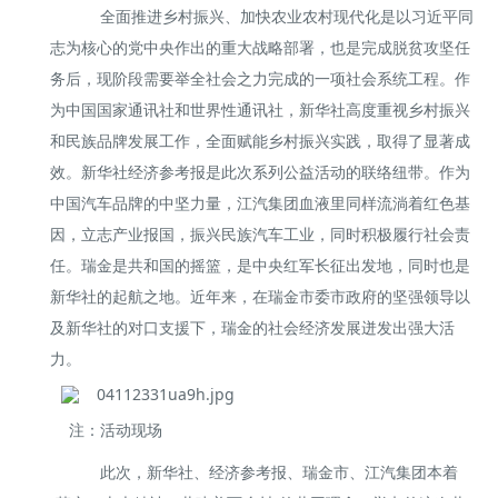
全面推进乡村振兴、加快农业农村现代化是以习近平同
志为核心的党中央作出的重大战略部署，也是完成脱贫攻坚任
务后，现阶段需要举全社会之力完成的一项社会系统工程。作
为中国国家通讯社和世界性通讯社，新华社高度重视乡村振兴
和民族品牌发展工作，全面赋能乡村振兴实践，取得了显著成
效。新华社经济参考报是此次系列公益活动的联络纽带。作为
中国汽车品牌的中坚力量，江汽集团血液里同样流淌着红色基
因，立志产业报国，振兴民族汽车工业，同时积极履行社会责
任。瑞金是共和国的摇篮，是中央红军长征出发地，同时也是
新华社的起航之地。近年来，在瑞金市委市政府的坚强领导以
及新华社的对口支援下，瑞金的社会经济发展迸发出强大活
力。
注：活动现场
此次，新华社、经济参考报、瑞金市、江汽集团本着