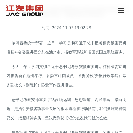
学习贯彻习近平总书记考察安徽重要讲话精神省委宣讲团在池州
市、省教育系统、省国资国企系统宣讲
时间: 2024-11-07 19:02:28
按照省委统一部署，近日，学习贯彻习近平总书记考察安徽重要讲
话精神省委宣讲团分别在池州市、省教育系统和省国资国企系统宣讲。
今天上午，学习贯彻习近平总书记考察安徽重要讲话精神省委宣讲
团报告会在池州举行。省委宣讲团成员、省委党校(安徽行政学院）常
务副校长（副院长）陈爱军作宣讲报告。
总书记考察安徽重要讲话高瞻远瞩、思想深邃、内涵丰富、指向明
晰，是指引安徽各项事业发展的根本遵循和行动指南，我们要吃透精髓
要义、把握精神实质，坚决做到总书记怎么说我们就怎么做。
陈爱军围绕充分认识习近平总书记考察安徽重要讲话的重大意义、