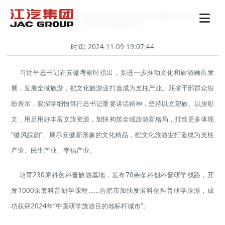
牢记嘱托 感恩奋进 奋力谱写中国式现代化安徽篇章全域发展绘
就江淮“诗和远方”
时间: 2024-11-09 19:07:44
习近平总书记在安徽考察时指出，要进一步推动文化和旅游融合发
展，发展全域旅游，把文化旅游业打造成为支柱产业。我省干部群众纷
纷表示，要深学细悟笃行总书记重要讲话精神，坚持以文塑旅、以旅彰
文，用足用好丰富文旅资源，加快构筑全域旅游新格局，打造更多体现
“徽风皖韵”、展示安徽新形象的文化精品，把文化旅游业打造成为支柱
产业、民生产业、幸福产业。
培育230家科创科普旅游基地，发布70余条科创科普研学线路，开
发1000余套科普研学课程……合肥市加快发展科创科普研学旅游，成
功获评2024年“中国研学旅游目的地标杆城市”。